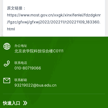
原文链接：
https://www.most.gov.cn/xxgk/xinxifenlei/fdzdgknr
/fgzc/gfxwj/gfxwj2022/202211/t20221109_183360.
html
办公地址
北京农学院科技综合楼C0111
联系电话
010-80719066
联系邮箱
93219022@bua.edu.cn
快速入口