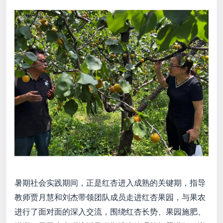
暑期社会实践期间，正是红杏进入成熟的关键期，指导
教师贾月慧和刘杰带领团队成员走进红杏果园，与果农
进行了面对面的深入交流，围绕红杏长势、果园施肥、