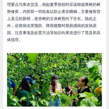
理要点与果农交流，例如夏季剪枝时应该根据果树的树
势修剪，内部留一些枝条以防止果实晒糊，主要修剪背
上直立的新梢，使杏树的主体树势向下生长。除此之
外，还将病虫害预防、降雨频繁时期易感病的发病原
因、注意事项及处置方法等知识向果农进行了普及和具
体指导。