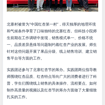
北寨村被誉为“中国红杏第一村”，得天独厚的地理环境
和气候条件孕育了口味独特的北寨红杏。但科技小院师
生前期在工作调研中发现，销售模式单一、价格不统
一、品质差异悬殊等问题制约着红杏产业的发展。师生
针对这些问题开展了果品分级、线上销售培训、建立销
售平台等方面的工作。
实践团还参与了北寨红杏节的筹办。实践团两位指导教
师围绕红杏品质、红杏特点等向广大的消费者进行了科
普，学生们围绕线上销售的具体操作、流程要点、如何
制作高质量的视频以及红杏节的筹办方面做了大量细致
扎实的工作。