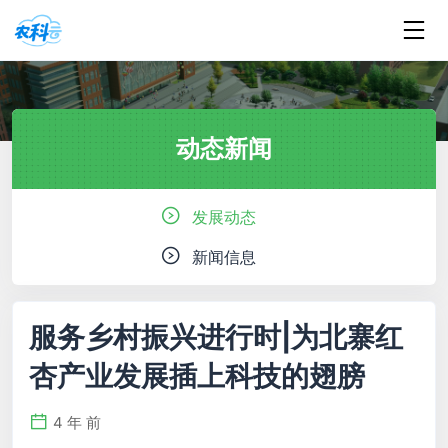
动态新闻
发展动态
新闻信息
服务乡村振兴进行时|为北寨红
杏产业发展插上科技的翅膀
4 年 前