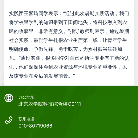
实践团王紫琦同学表示：“通过此次暑期实践活动，我们
将学校里学到的知识带到了田间地头，将科技融入到农
民的收获里，非常有意义。”指导教师则表示，通过暑期
社会实践，鼓励学生扎根农业生产第一线，让青年学生
明确使命、争做先锋、勇于吃苦，为乡村振兴添砖加
瓦。“通过实践，很多同学对自己的所学专业有了新的认
识，他们深深体会到农业资源与环境专业的重要性，以
及该专业在今后的发展前景。”
办公地址
北京农学院科技综合楼C0111
联系电话
010-80719066