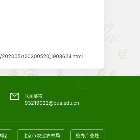
xwj/202005/t20200520_1903624.html
联系邮箱
93219022@bua.edu.cn
学院
北京市农业农村局
校办产业处