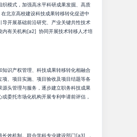
组织模式，加强高水平科研成果发掘、高质
，在北京高校建设科技成果转移转化促进中
引导开展基础前沿研究、产业关键共性技术
有关机构[a2] 协同开展技术转移人才培
和知识产权管理、科技成果转移转化相融合
立项、项目实施、项目验收及项目结题等各
果源头管理与服务，逐步建立职务科技成果
心或委托市场化机构开展专利申请前评估，
效机制。联合学科专业建设部门[a3] ，