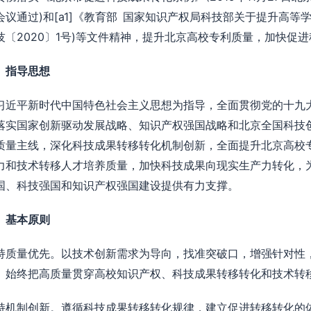
会议通过)和[a1]《教育部 国家知识产权局科技部关于提升高等
技〔2020〕1号)等文件精神，提升北京高校专利质量，加快促
、指导思想
习近平新时代中国特色社会主义思想为指导，全面贯彻党的十九
落实国家创新驱动发展战略、知识产权强国战略和北京全国科技
质量主线，深化科技成果转移转化机制创新，全面提升北京高校
力和技术转移人才培养质量，加快科技成果向现实生产力转化，
国、科技强国和知识产权强国建设提供有力支撑。
、基本原则
持质量优先。以技术创新需求为导向，找准突破口，增强针对性
。始终把高质量贯穿高校知识产权、科技成果转移转化和技术转
持机制创新。遵循科技成果转移转化规律，建立促进转移转化的