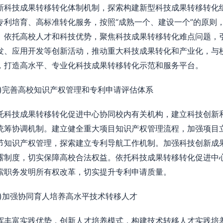
新科技成果转移转化体制机制，探索构建新型科技成果转移转化
专利培育、高标准转化服务，按照“成熟一个、建设一个”的原则
。依托高校人才和科技优势，聚焦科技成果转移转化难点问题，
发、应用开发等创新活动，推动重大科技成果转化和产业化，与校内
，打造高水平、专业化科技成果转移转化示范和服务平台。
二)完善高校知识产权管理和专利申请评估体系
托科技成果转移转化促进中心协同校内有关机构，建立科技创新
统筹协调机制。建立健全重大项目知识产权管理流程，加强项目
节知识产权管理，探索建立专利导航工作机制。加强科技创新成
露制度，切实保障高校合法权益。依托科技成果转移转化促进中
索职务发明所有权改革，切实提升专利申请质量。
三)加强协同育人培养高水平技术转移人才
挥丰富实践优势，创新人才培养模式，构建技术转移人才实践培养长