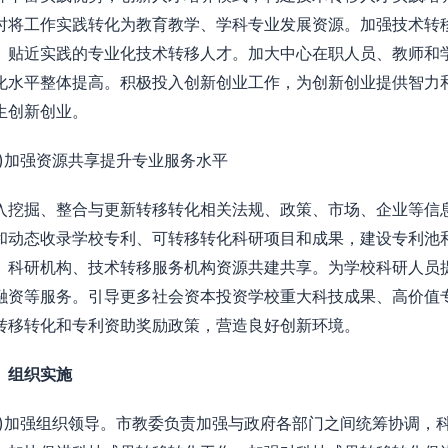
时将工作实践转化为教育教学、学科专业发展资源。加强技术转移[
、贴近实践的专业化技术转移人才。加大中心在职人员、教师和
化水平整体提高。积极投入创新创业工作，为创新创业提供智力
生创新创业。
四)加强资源共享提升专业服务水平
入挖掘、整合与更新转移转化相关法规、政策、市场、企业等信
和动态收录学校专利、可转移转化科研项目和成果，建设专利池
、科研机构、技术转移服务机构资源共建共享。为学校科研人员
融资等服务。引导更多社会资本投资学校重大科技成果、高价值
转移转化和专利资助奖励政策，营造良好创新环境。
、组织实施
一)加强组织领导。市教委负责加强与政府各部门之间统筹协调，