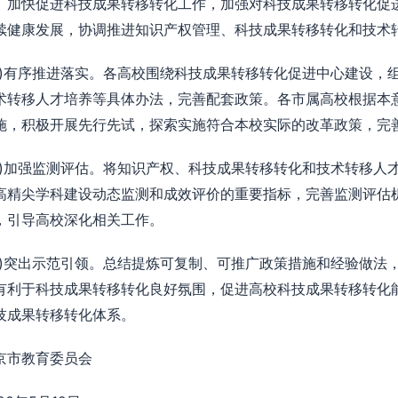
、加快促进科技成果转移转化工作，加强对科技成果转移转化促
续健康发展，协调推进知识产权管理、科技成果转移转化和技术
二)有序推进落实。各高校围绕科技成果转移转化促进中心建设，
术转移人才培养等具体办法，完善配套政策。各市属高校根据本
施，积极开展先行先试，探索实施符合本校实际的改革政策，完
三)加强监测评估。将知识产权、科技成果转移转化和技术转移人
高精尖学科建设动态监测和成效评价的重要指标，完善监测评估
，引导高校深化相关工作。
四)突出示范引领。总结提炼可复制、可推广政策措施和经验做法
有利于科技成果转移转化良好氛围，促进高校科技成果转移转化
技成果转移转化体系。
京市教育委员会