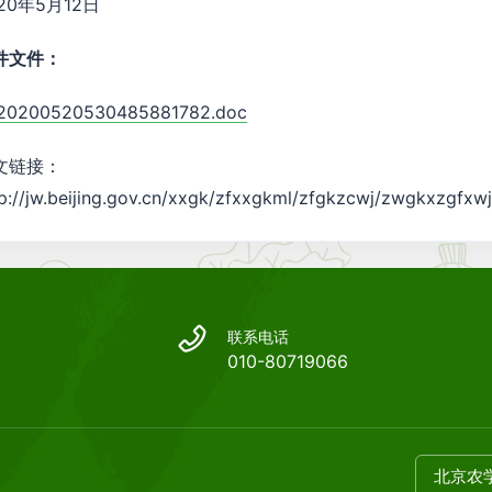
20年5月12日
件文件：
20200520530485881782.doc
文链接：
tp://jw.beijing.gov.cn/xxgk/zfxxgkml/zfgkzcwj/zwgkxzgf
联系电话
010-80719066
北京农