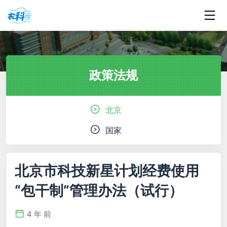
政策法规
北京
国家
北京市科技新星计划经费使用
“包干制”管理办法（试行）
4 年 前