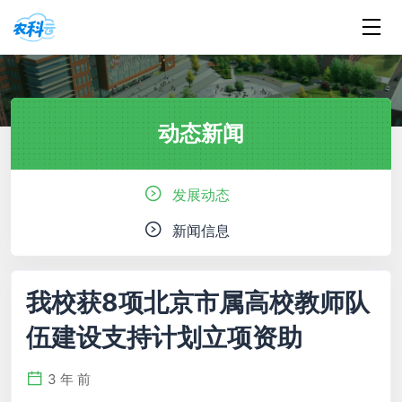
动态新闻
发展动态
新闻信息
我校获8项北京市属高校教师队
伍建设支持计划立项资助
3 年 前