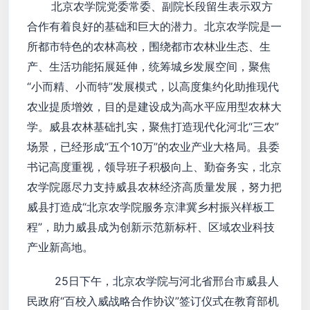
北京农学院党委常委、副院长段留生表示双方
合作有着良好的基础和巨大的潜力。北京农学院是一
所都市特色的农林高校，围绕都市农林业生态、生
产、生活功能拓展延伸，统筹城乡发展空间，聚焦
“小而精、小而特”发展模式，以高度集约化助推现代
农业提质增效，目的是建设成为高水平应用型农林大
学。威县农林基础扎实，聚焦打造现代化河北“三农”
场景，已经形成“五个10万”的农业产业大格局。县委
书记高度重视，领导班子积极向上、勤奋务实，北京
农学院愿尽力支持威县农林经济高质量发展，努力把
威县打造成“北京农学院服务京津冀乡村振兴样板工
程”，助力威县成为创新示范新标杆、区域农业科技
产业新高地。
25日下午，北京农学院与河北省邢台市威县人
民政府“百校入威战略合作协议”签订仪式在教育部机