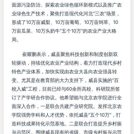
面源污染防治、探索农业绿色循环新模式以及推广农
业绿色生产技术，聚焦打造现代化河北“三农”场景，
形成了10万亩威梨、10万亩葡萄、10万亩饲草、10
万亩瓜菜、10万头奶牛“五个10万”的农业产业大格
局。
崔耀鹏表示，威县聚焦科技创新和制度创新双
轮驱动，持续优化农业产业结构，着力打造现代乡村
特色产业体系，加快实现由农业大县向农业强县转
变。尤其是在教育部的大力支持下，威县实施的“百
校入威”工程，目前已经与60余所高校、科研院所签
订了产学研合作协议。他希望能与北京农学院进行全
面深入合作，一是联合共建产业研究院。发挥北京农
学院强势学科和人才优势，依托威县“五个10万”，打
造科技成果转化示范基地。二是联合打造提升乡村振
兴示范区。围绕威县现有的省级、市级乡村振兴示范