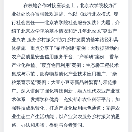
在校地合作对接座谈会上，北京农学院校办产
业处处长乔富强致欢迎辞。他以《践行北农模式 履
行社会责任——北京农学院社会服务实践》为题，介
绍了北京农学院的基本情况和近几年北农以“突出产
业兴农 服务乡村振兴”助力乡村发展的基本路径和具
体措施，重点分享了“品牌创建”案例：大数据驱动的
农产品质量安全信用服务平台、“产学研”案例：香草
产业化种植、“废弃物再利用”案例：生态桥工程技术
集成与示范，废弃物基质化产业技术应用推广、“杂
粮繁育示范”案例：大豆小豆等新品种繁育与示范推
广。深入讲解了强化科技创新，融入现代农业产业技
术体系；发挥学科优势，充实都市农业科研平台；加
强科技成果转化，打通产业化应用绿色通道；完善农
业生态生产生活功能，以产业兴农服务乡村振兴的思
路、办法和步骤，得到与会者赞同。