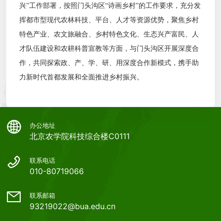
兴”工作部署，按照门头沟区“诗画乡村”的工作要求，充分发
挥都市型现代农林科技、平台、人才等资源优势，聚焦乡村
特色产业、农文旅融合、乡村特色文化、生态兴产富民、人
才队伍建设和农耕科普宣教等方面，与门头沟区开展深度合
作，共同探索政、产、学、研、用深度合作新模式，携手助
力新时代首都发展和全面推进乡村振兴。
办公地址
北京农学院科技综合楼C0111
联系电话
010-80719066
联系邮箱
93219022@bua.edu.cn