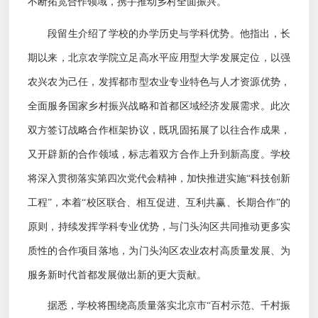
不断拓宽合作领域，携手推动乡村全面振兴。
段留生介绍了学校的办学历史与学科优势。他指出，长
期以来，北京农学院立足高水平应用型大学发展定位，以强
农兴农为己任，发挥都市型农业专业特色与人才资源优势，
全面服务国家乡村振兴战略和首都区域经济发展需求。此次
双方签订战略合作框架协议，既巩固拓展了以往合作成果，
又开辟新的合作领域，标志着双方合作上升到新高度。学校
将深入贯彻落实第四次党代会精神，加快推进实施
“科技创新
工程”，本着“校区联合、相互促进、互利共赢、长期合作”的
原则，持续发挥学科专业优势，与门头沟区共同推动更多实
质性的合作项目落地，为门头沟区农业农村高质量发展、为
服务新时代首都发展做出新的更大贡献。
据悉，学校将围绕高质量落实北京市
“百村示范、千村振