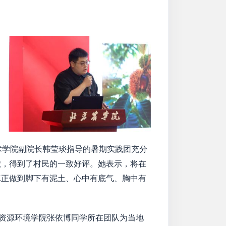
术学院副院长韩莹琰指导的暑期实践团充分
献，得到了村民的一致好评。她表示，将在
真正做到脚下有泥土、心中有底气、胸中有
资源环境学院张依博同学所在团队为当地