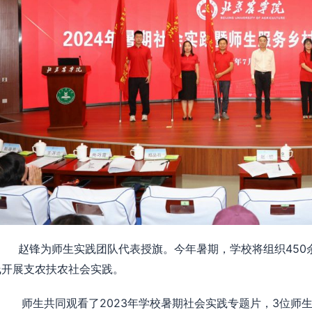
赵锋为师生实践团队代表授旗。今年暑期，学校将组织450余
线开展支农扶农社会实践。
师生共同观看了2023年学校暑期社会实践专题片，3位师生