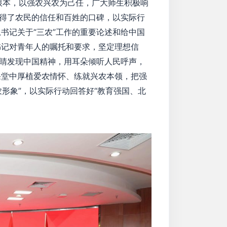
本，以强农兴农为己任，广大师生积极响
赢得了农民的信任和百姓的口碑，以实际行
书记关于“三农”工作的重要论述和给中国
书记对青年人的嘱托和要求，坚定理想信
眼睛发现中国精神，用耳朵倾听人民呼声，
课堂中厚植爱农情怀、练就兴农本领，把强
农形象”，以实际行动回答好“教育强国、北