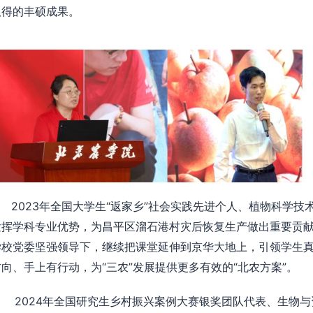
取得的丰硕成果。
2023年全国大学生“返家乡”社会实践先进个人、植物科学技
发挥学科专业优势，为昌平区溜石港村灾后恢复生产做出重要贡
学校党委坚强领导下，继续把课堂延伸到京华大地上，引领学生
方向、手上有行动，为“三农”发展提供更多有效的“北农方案”。
2024年全国研究生乡村振兴案例大赛银奖团队代表、生物与