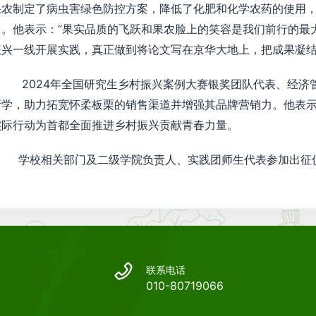
果农制定了病虫害绿色防控方案，降低了化肥和化学农药的使用
富。他表示：“果实品质的飞跃和果农脸上的笑容是我们前行的最
振兴一线开展实践，真正做到将论文写在京华大地上，把成果凝结
2024年全国研究生乡村振兴案例大赛银奖团队代表、经济管
所学，助力拓宽怀柔板栗的销售渠道并增强其品牌营销力。他表示
实际行动为首都全面推进乡村振兴贡献青春力量。
学校相关部门及二级学院负责人、实践团师生代表参加出征
联系电话
010-80719066