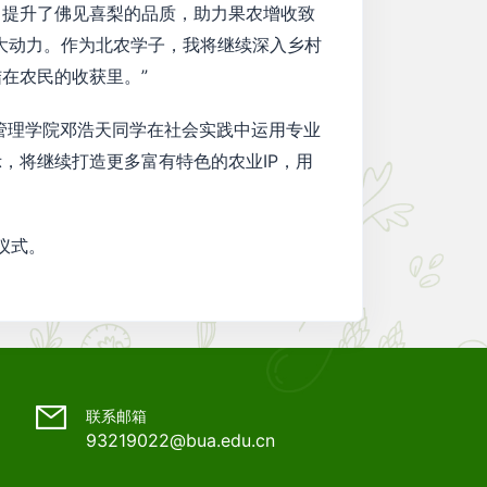
，提升了佛见喜梨的品质，助力果农增收致
大动力。作为北农学子，我将继续深入乡村
在农民的收获里。”
理学院邓浩天同学在社会实践中运用专业
，将继续打造更多富有特色的农业IP，用
仪式。
联系邮箱
93219022@bua.edu.cn