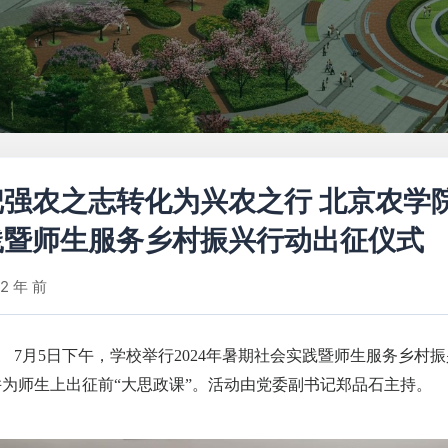
把强农之志转化为兴农之行 北京农学院
践暨师生服务乡村振兴行动出征仪式
2 年 前
7月5日下午，学校举行2024年暑期社会实践暨师生服务乡村
并为师生上出征前“大思政课”。活动由党委副书记郑品石主持。