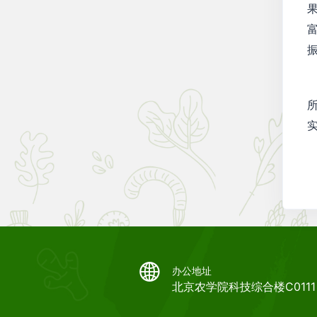
办公地址
北京农学院科技综合楼C0111