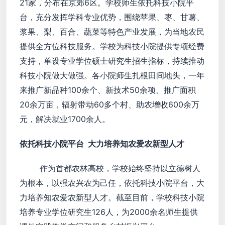
21家，分布在京郊6区。学校师生依托科技小院平
台，充分发挥学科专业优势，围绕苹果、枣、甘薯、
浆果、梨、百合、蔬菜等特色产业发展，为当地农民
提供全方位科技服务。学校为科技小院提供专项经费
支持，单设专业学位硕士研究生招生指标，持续推动
科技小院做大做强。各小院师生扎根田间地头，一年
来推广新品种100余个、新技术50余项、推广面积
20余万亩，辐射带动60多个村、助农增收600余万
元，解决就业1700余人。
依托科技小院平台 大力培养知农爱农新型人才
作为首都农林高校，学校始终坚持以立德树人
为根本，以强农兴农为己任，依托科技小院平台，大
力培养知农爱农新型人才。截至目前，学校科技小院
培养专业学位研究生126人，为2000余名师生提供