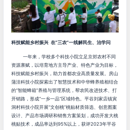
科技赋能乡村振兴 在“三农”一线解民生、治学问
一年来，学校多个科技小院立足京郊农村不同
资源禀赋，以培育地方主导产业、特色产业为目标，
科技赋能乡村振兴，助力首都农业高质量发展。房山
蒲洼科技小院探索出了智慧技术和中华蜂养殖相结合
的“智能蜂箱”养殖与管理系统，帮农民改进技术、打
开销路，形成“一乡一品”区域特色。平谷刘家店镇寅
洞村科技小院开展“文创桃”桃贴材质筛选、创意图案
设计、产品市场调研和销售方案策划，成功开发大桃
桃贴技术，成品率达到95%以上，获评2023年平谷