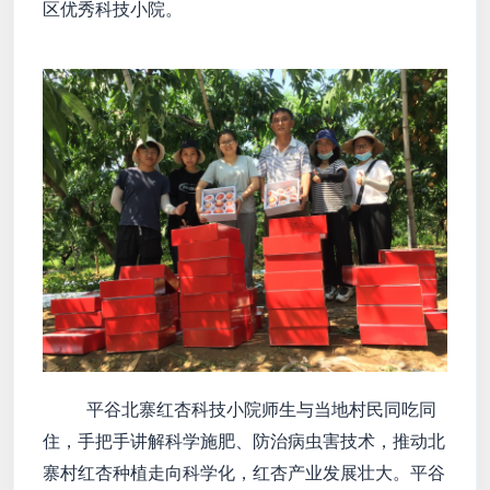
区优秀科技小院。
平谷北寨红杏科技小院师生与当地村民同吃同
住，手把手讲解科学施肥、防治病虫害技术，推动北
寨村红杏种植走向科学化，红杏产业发展壮大。平谷