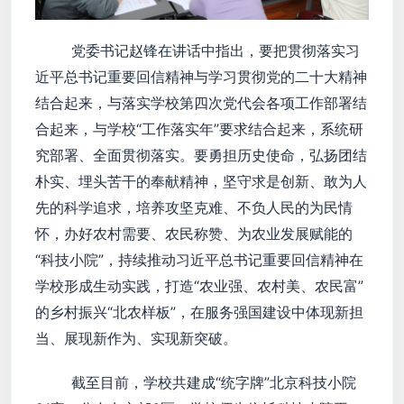
党委书记赵锋在讲话中指出，要把贯彻落实习
近平总书记重要回信精神与学习贯彻党的二十大精神
结合起来，与落实学校第四次党代会各项工作部署结
合起来，与学校“工作落实年”要求结合起来，系统研
究部署、全面贯彻落实。要勇担历史使命，弘扬团结
朴实、埋头苦干的奉献精神，坚守求是创新、敢为人
先的科学追求，培养攻坚克难、不负人民的为民情
怀，办好农村需要、农民称赞、为农业发展赋能的
“科技小院”，持续推动习近平总书记重要回信精神在
学校形成生动实践，打造“农业强、农村美、农民富”
的乡村振兴“北农样板”，在服务强国建设中体现新担
当、展现新作为、实现新突破。
截至目前，学校共建成“统字牌”北京科技小院