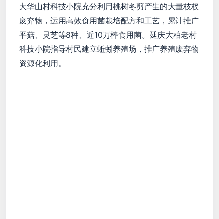
大华山村科技小院充分利用桃树冬剪产生的大量枝杈
废弃物，运用高效食用菌栽培配方和工艺，累计推广
平菇、灵芝等8种、近10万棒食用菌。延庆大柏老村
科技小院指导村民建立蚯蚓养殖场，推广养殖废弃物
资源化利用。