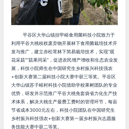
平谷区大华山镇挂甲峪食用菌科技小院致力于
利用平谷大桃枝杈废弃物开展林下食用菌栽培技术开
发与推广，建立赤松茸林下简易栽培技术，实现“观
花采菇”“菇果同采”，促进农民增产增收和生态农业发
展，科技小院师生在中国研究生乡村振兴科技强农
+创新大赛第二届科技小院大赛中获三等奖。平谷区
大华山镇苏子峪村科技小院借助学校果树团队的专业
优势，研发并示范推广平谷大桃免套袋省力化生产技
术体系，解决大桃生产最费工费时的管理环节，每亩
节省成本3000元左右，科技小院团队在中国研究生
乡村振兴科技强农+创新大赛第一届乡村振兴志愿服
务技能大赛中获二等奖。