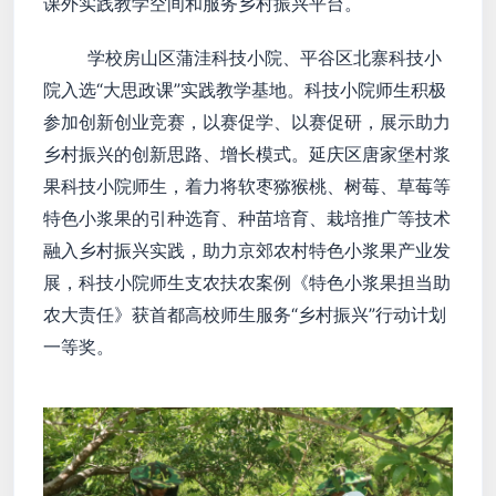
课外实践教学空间和服务乡村振兴平台。
学校房山区蒲洼科技小院、平谷区北寨科技小
院入选“大思政课”实践教学基地。科技小院师生积极
参加创新创业竞赛，以赛促学、以赛促研，展示助力
乡村振兴的创新思路、增长模式。延庆区唐家堡村浆
果科技小院师生，着力将软枣猕猴桃、树莓、草莓等
特色小浆果的引种选育、种苗培育、栽培推广等技术
融入乡村振兴实践，助力京郊农村特色小浆果产业发
展，科技小院师生支农扶农案例《特色小浆果担当助
农大责任》获首都高校师生服务“乡村振兴”行动计划
一等奖。