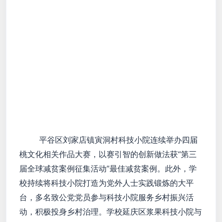
平谷区刘家店镇寅洞村科技小院连续举办四届
桃文化相关作品大赛，以赛引智的创新做法获“第三
届全球减贫案例征集活动”最佳减贫案例。此外，学
校持续将科技小院打造为党外人士实践锻炼的大平
台，多名致公党党员参与科技小院服务乡村振兴活
动，积极投身乡村治理。学校延庆区浆果科技小院与