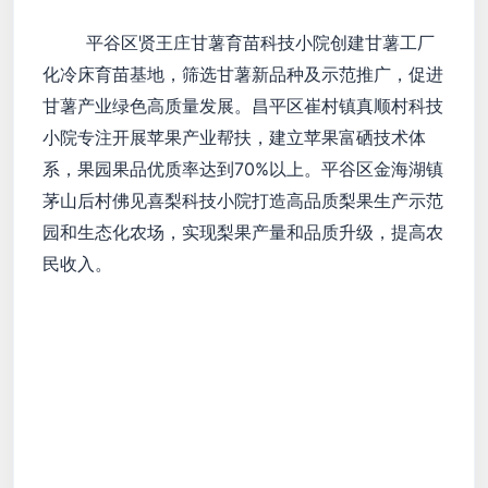
平谷区贤王庄甘薯育苗科技小院创建甘薯工厂
化冷床育苗基地，筛选甘薯新品种及示范推广，促进
甘薯产业绿色高质量发展。昌平区崔村镇真顺村科技
小院专注开展苹果产业帮扶，建立苹果富硒技术体
系，果园果品优质率达到70%以上。平谷区金海湖镇
茅山后村佛见喜梨科技小院打造高品质梨果生产示范
园和生态化农场，实现梨果产量和品质升级，提高农
民收入。