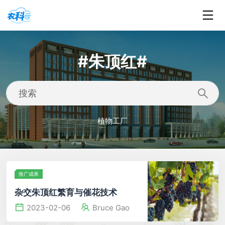
#朱顶红#
植物工厂
推广成果
杂交朱顶红繁育与催花技术
2023-02-06
Bruce Gao