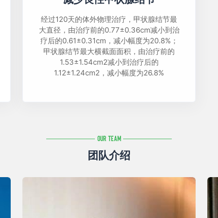
经过120天的体外物理治疗，甲状腺结节最
大直径，由治疗前的0.77±0.36cm减小到治
疗后的0.61±0.31cm，减小幅度为20.8%；
甲状腺结节最大横截面面积，由治疗前的
1.53±1.54cm2减小到治疗后的
1.12±1.24cm2，减小幅度为26.8%
Our Team
团队介绍