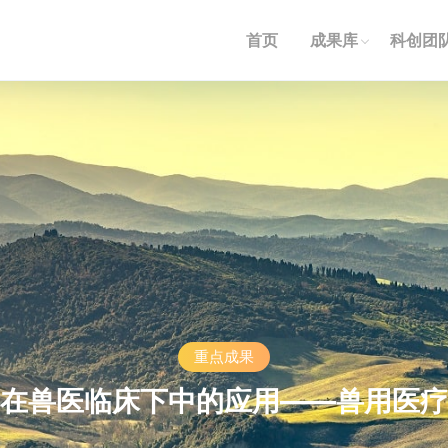
首页
成果库
科创团
重点成果
在兽医临床下中的应用——兽用医疗