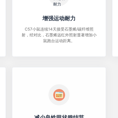
增强运动耐力
C57小鼠连续14天接受石墨烯/碳纤维照
射，经对比，石墨烯远红外照射显著增加小
鼠跑台运动距离。
减少良性甲状腺结节