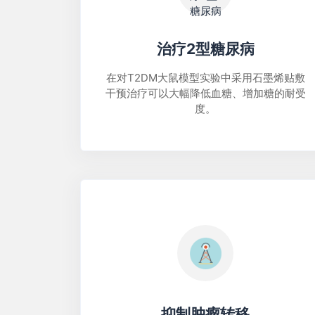
治疗2型糖尿病
在对T2DM大鼠模型实验中采用石墨烯贴敷
干预治疗可以大幅降低血糖、增加糖的耐受
度。
抑制肿瘤转移