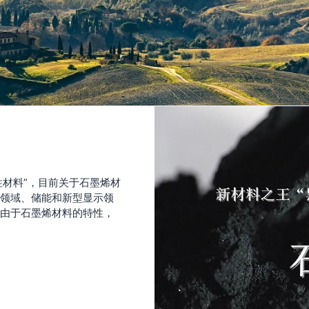
性材料”，目前关于石墨烯材
领域、储能和新型显示领
由于石墨烯材料的特性，