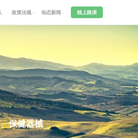
队
政策法规
动态新闻
线上路演
、保健器械