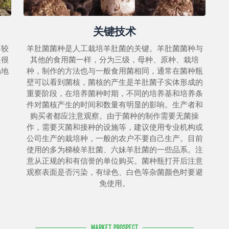
关键技术
要较
羊肚菌菌种是人工栽培羊肚菌的关键。羊肚菌菌种与
是很
其他的食用菌一样，分为三级，母种、原种、栽培
场地
种，制作的方法也与一般食用菌相同，通常在菌种瓶
。
壁可以看到菌核，菌核的产生是羊肚菌子实体形成的
重要阶段，在培养菌种时期，不同的培养基和培养条
件对菌核产生的时间和数量有明显的影响。生产者和
购买者都应注意观察。由于菌种的制作需要无菌操
作，需要灭菌和接种的设施等，建议使用专业机构或
公司生产的栽培种，一般的农户不要自己生产。目前
使用的多为梯棱羊肚菌、六妹羊肚菌的一些品系。注
意从正规的和有信誉的单位购买。菌种瓶打开后注意
观察表面是否污染，有绿色、白色等杂菌颜色时要避
免使用。
Market Prospect