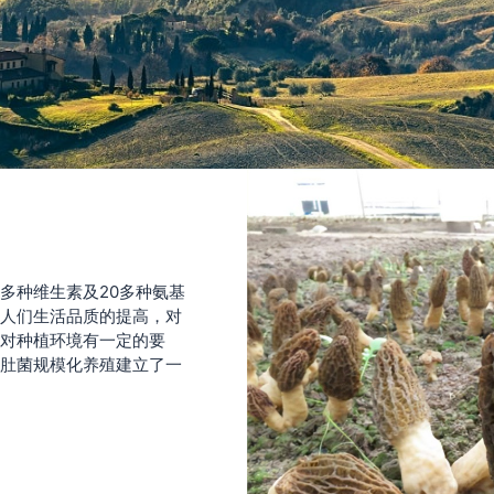
多种维生素及20多种氨基
人们生活品质的提高，对
对种植环境有一定的要
肚菌规模化养殖建立了一