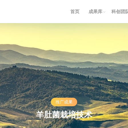
首页
成果库
科创团
推广成果
羊肚菌栽培技术