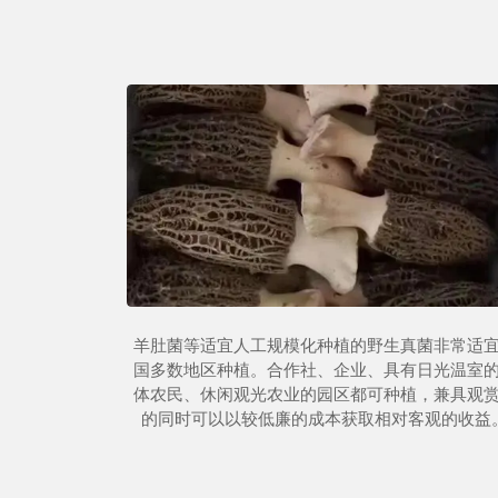
羊肚菌等适宜人工规模化种植的野生真菌非常适
国多数地区种植。合作社、企业、具有日光温室
体农民、休闲观光农业的园区都可种植，兼具观
的同时可以以较低廉的成本获取相对客观的收益