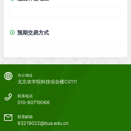
预期交易方式
办公地址
北京农学院科技综合楼C0111
联系电话
010-80719066
联系邮箱
93219022@bua.edu.cn