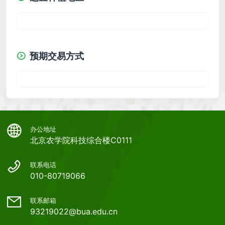
预期交易方式
办公地址
北京农学院科技综合楼C0111
联系电话
010-80719066
联系邮箱
93219022@bua.edu.cn