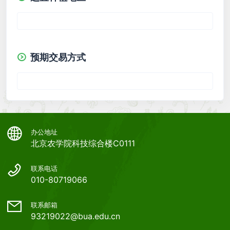
预期交易方式
办公地址
北京农学院科技综合楼C0111
联系电话
010-80719066
联系邮箱
93219022@bua.edu.cn