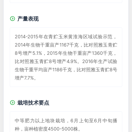
产量表现
2014-2015年在青贮玉米黄淮海区域试验示范，
2014年生物干重亩产1167千克，比对照雅玉青贮
8号增产5.1%，2015年生物干重亩产1360千克，
比对照雅玉青贮8号增产4.9%。2016年生产试验
生物干重平均亩产1186千克，比对照雅玉青贮8号
增产7.7%。
栽培技术要点
中等肥力以上地块栽培，6月上旬至6月中旬播
种，亩种植密度4500-5000株。