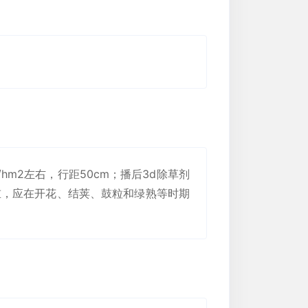
/hm2左右，行距50cm；播后3d除草剂
重，应在开花、结荚、鼓粒和绿熟等时期