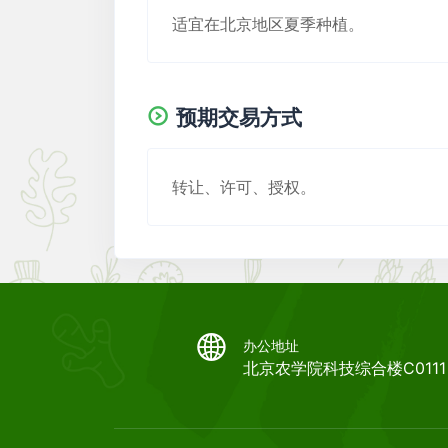
适宜在北京地区夏季种植。
预期交易方式
转让、许可、授权。
办公地址
北京农学院科技综合楼C0111