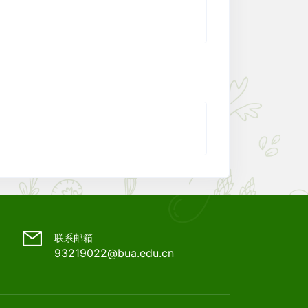
联系邮箱
93219022@bua.edu.cn