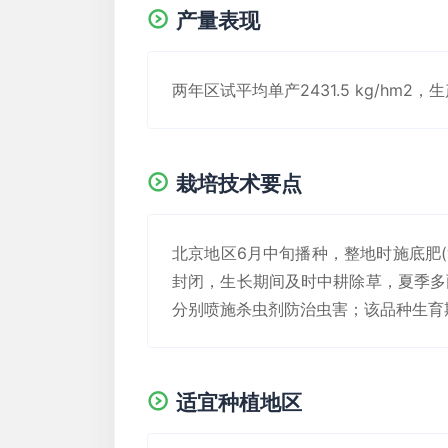
产量表现
两年区试平均单产2431.5 kg/hm2，生
栽培技术要点
北京地区6月中旬播种，整地时施底肥(复合
封闭，生长期间及时中耕除草，夏季多
分别喷施杀虫剂防治虫害；该品种生育
适宜种植地区