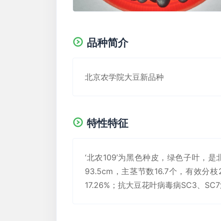
品种简介
北京农学院大豆新品种
特性特征
‘北农109’为黑色种皮，绿色子叶
93.5cm，主茎节数16.7个，有效分
17.26%；抗大豆花叶病毒病SC3、SC