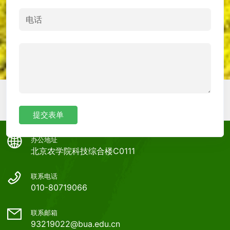
提交表单
办公地址
北京农学院科技综合楼C0111
联系电话
010-80719066
联系邮箱
93219022@bua.edu.cn