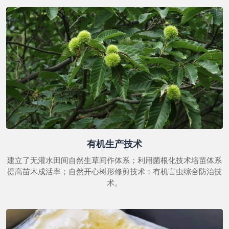
有机生产技术
建立了无灌水田间自然生草间作体系；利用菌根化技术培苗体系
提高苗木成活率；自然开心树形修剪技术；有机害虫综合防治技
术。