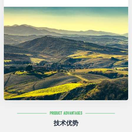
Product Advantages
技术优势