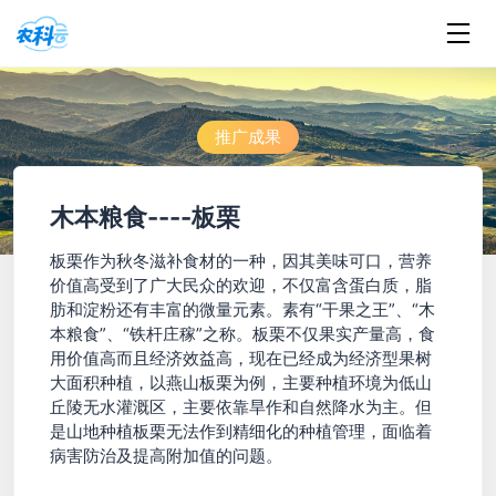
推广成果
有机板栗生产及功能性产品研发
木本粮食----板栗
板栗作为秋冬滋补食材的一种，因其美味可口，营养
价值高受到了广大民众的欢迎，不仅富含蛋白质，脂
肪和淀粉还有丰富的微量元素。素有“干果之王”、“木
本粮食”、“铁杆庄稼”之称。板栗不仅果实产量高，食
用价值高而且经济效益高，现在已经成为经济型果树
大面积种植，以燕山板栗为例，主要种植环境为低山
丘陵无水灌溉区，主要依靠旱作和自然降水为主。但
是山地种植板栗无法作到精细化的种植管理，面临着
病害防治及提高附加值的问题。