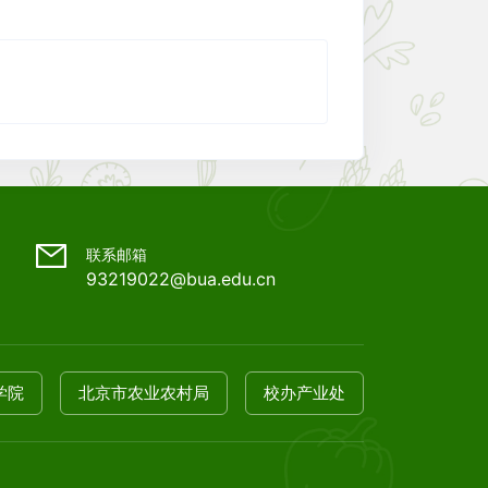
联系邮箱
93219022@bua.edu.cn
学院
北京市农业农村局
校办产业处