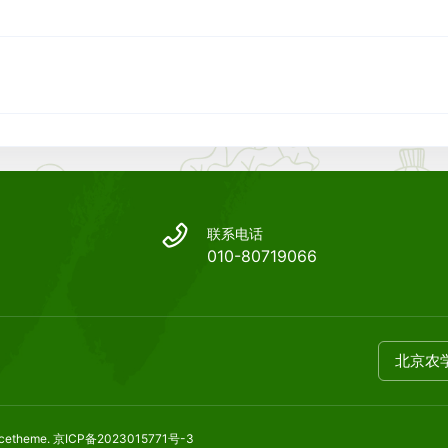
联系电话
010-80719066
北京农
icetheme
.
京ICP备2023015771号-3