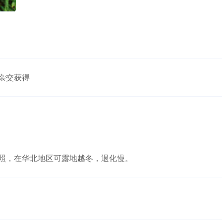
杂交获得
照，在华北地区可露地越冬，退化慢。