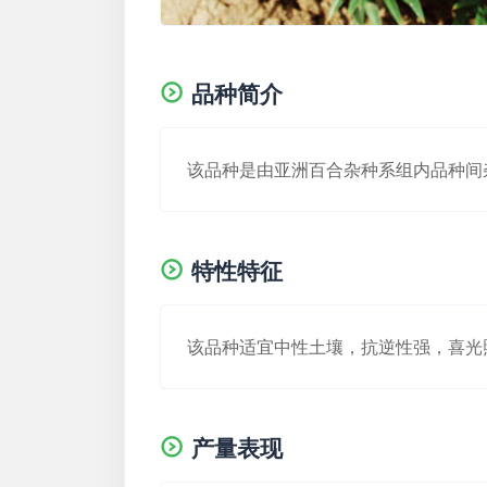
品种简介
该品种是由亚洲百合杂种系组内品种间
特性特征
该品种适宜中性土壤，抗逆性强，喜光
产量表现