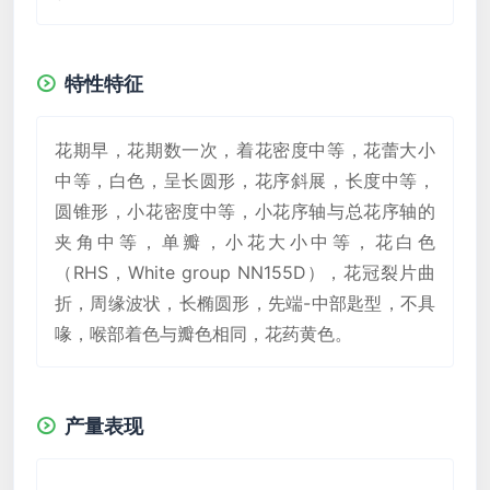
特性特征
花期早，花期数一次，着花密度中等，花蕾大小
中等，白色，呈长圆形，花序斜展，长度中等，
圆锥形，小花密度中等，小花序轴与总花序轴的
夹角中等，单瓣，小花大小中等，花白色
（RHS，White group NN155D），花冠裂片曲
折，周缘波状，长椭圆形，先端-中部匙型，不具
喙，喉部着色与瓣色相同，花药黄色。
产量表现