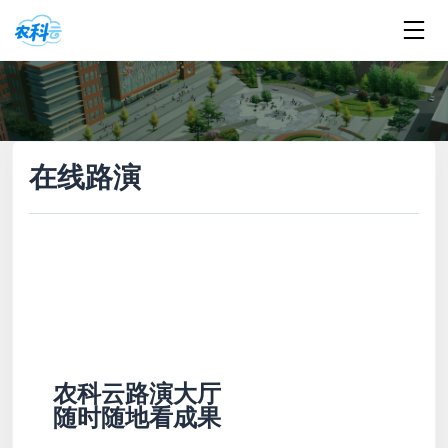
在线路演
农科云路演大厅
随时随地看成果