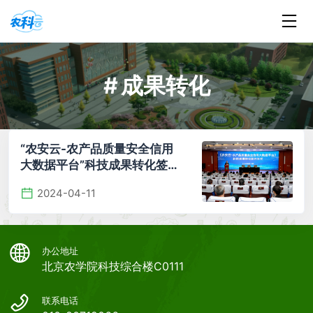
#
成果转化
“农安云-农产品质量安全信用
大数据平台”科技成果转化签约
仪式举行
2024-04-11
办公地址
北京农学院科技综合楼C0111
联系电话