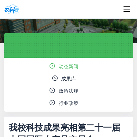
动态新闻
成果库
政策法规
行业政策
我校科技成果亮相第二十一届